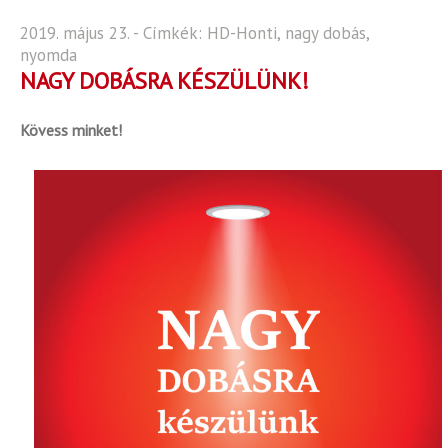
2019. május 23. - Címkék:
HD-Honti
,
nagy dobás
,
nyomda
NAGY DOBÁSRA KÉSZÜLÜNK!
Kövess minket!