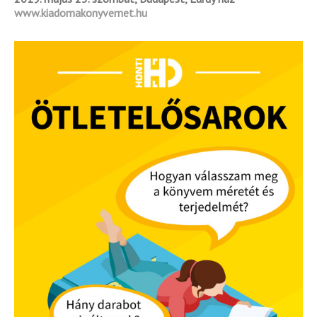
www.kiadomakonyvemet.hu