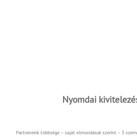
Nyomdai kivitelezés
Partnereink többsége – saját elmondásuk szerint – 3 sze