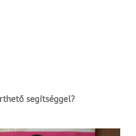
érthető segítséggel?