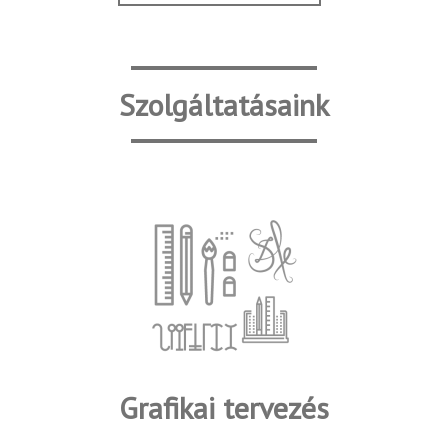
Szolgáltatásaink
Grafikai tervezés