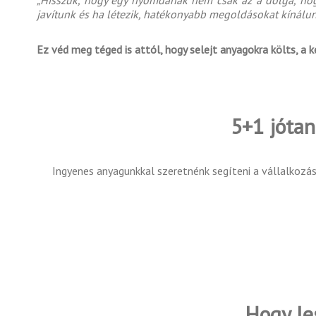
„Hisszük, hogy egy nyomdának nem csak az a dolga, hogy 
javítunk és ha létezik, hatékonyabb megoldásokat kínálunk
Ez véd meg téged is attól, hogy selejt anyagokra költs, a
5+1 jótan
Ingyenes anyagunkkal szeretnénk segíteni a vállalkozáso
Hogy le