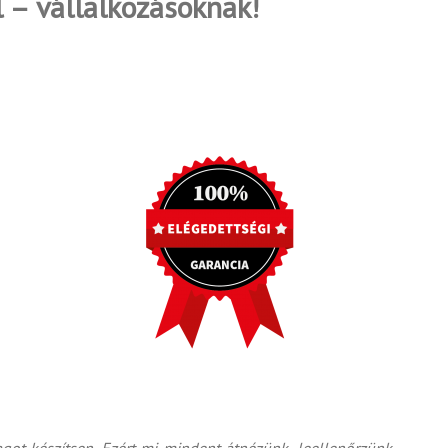
 – vállalkozásoknak!