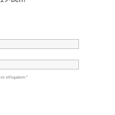
tot elfogadom:
*