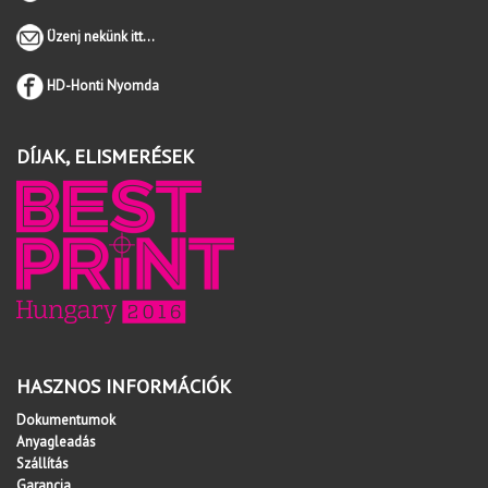
Üzenj nekünk itt...
HD-Honti Nyomda
DÍJAK, ELISMERÉSEK
HASZNOS INFORMÁCIÓK
Dokumentumok
Anyagleadás
Szállítás
Garancia