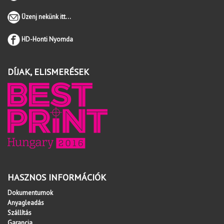
Üzenj nekünk itt...
HD-Honti Nyomda
DÍJAK, ELISMERÉSEK
HASZNOS INFORMÁCIÓK
Dokumentumok
Anyagleadás
Szállítás
Garancia