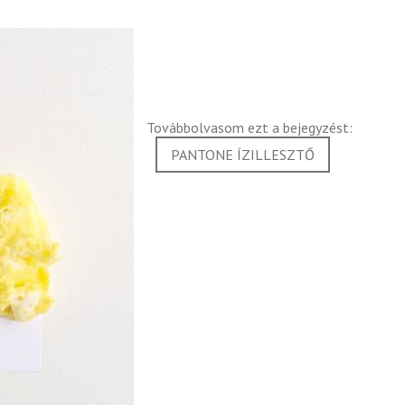
Továbbolvasom ezt a bejegyzést:
PANTONE ÍZILLESZTŐ