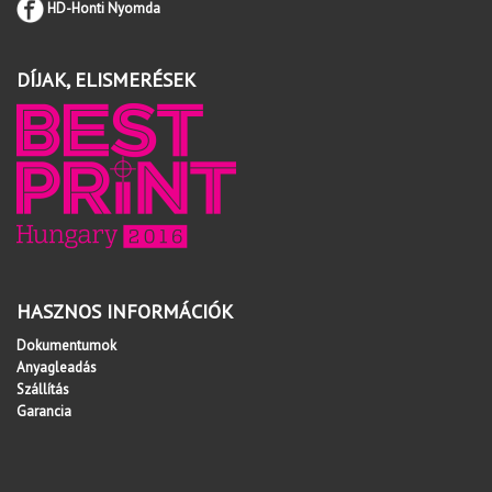
HD-Honti Nyomda
DÍJAK, ELISMERÉSEK
HASZNOS INFORMÁCIÓK
Dokumentumok
Anyagleadás
Szállítás
Garancia