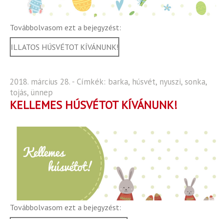
Továbbolvasom ezt a bejegyzést:
ILLATOS HÚSVÉTOT KÍVÁNUNK!
2018. március 28. - Címkék:
barka
,
húsvét
,
nyuszi
,
sonka
,
tojás
,
ünnep
KELLEMES HÚSVÉTOT KÍVÁNUNK!
Továbbolvasom ezt a bejegyzést: