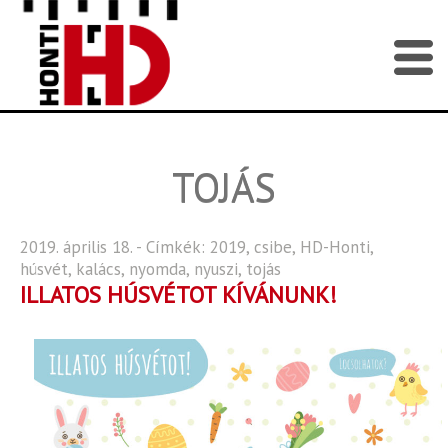
TOJÁS
2019. április 18. - Címkék:
2019
,
csibe
,
HD-Honti
,
húsvét
,
kalács
,
nyomda
,
nyuszi
,
tojás
ILLATOS HÚSVÉTOT KÍVÁNUNK!