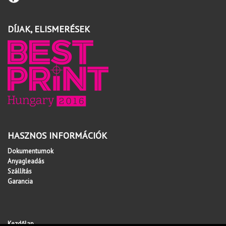
DÍJAK, ELISMERÉSEK
HASZNOS INFORMÁCIÓK
Dokumentumok
Anyagleadás
Szállítás
Garancia
Kezdőlap