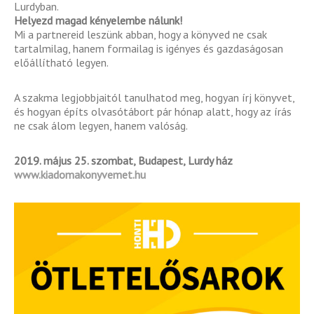
Lurdyban.
Helyezd magad kényelembe nálunk!
Mi a partnereid leszünk abban, hogy a könyved ne csak
tartalmilag, hanem formailag is igényes és gazdaságosan
előállítható legyen.
A szakma legjobbjaitól tanulhatod meg, hogyan írj könyvet,
és hogyan építs olvasótábort pár hónap alatt, hogy az írás
ne csak álom legyen, hanem valóság.
2019. május 25. szombat, Budapest, Lurdy ház
www.kiadomakonyvemet.hu