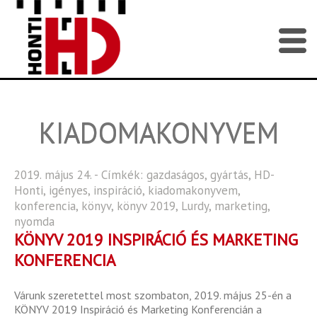
KIADOMAKONYVEM
2019. május 24. - Címkék:
gazdaságos
,
gyártás
,
HD-
Honti
,
igényes
,
inspiráció
,
kiadomakonyvem
,
konferencia
,
könyv
,
könyv 2019
,
Lurdy
,
marketing
,
nyomda
KÖNYV 2019 INSPIRÁCIÓ ÉS MARKETING
KONFERENCIA
Várunk szeretettel most szombaton, 2019. május 25-én a
KÖNYV 2019 Inspiráció és Marketing Konferencián a