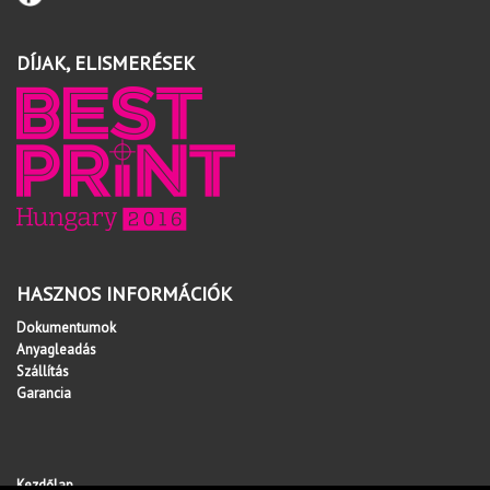
DÍJAK, ELISMERÉSEK
HASZNOS INFORMÁCIÓK
Dokumentumok
Anyagleadás
Szállítás
Garancia
Kezdőlap