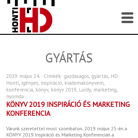
GYÁRTÁS
2019. május 24. - Címkék:
gazdaságos
,
gyártás
,
HD-
Honti
,
igényes
,
inspiráció
,
kiadomakonyvem
,
konferencia
,
könyv
,
könyv 2019
,
Lurdy
,
marketing
,
nyomda
KÖNYV 2019 INSPIRÁCIÓ ÉS MARKETING
KONFERENCIA
Várunk szeretettel most szombaton, 2019. május 25-én a
KÖNYV 2019 Inspiráció és Marketing Konferencián a