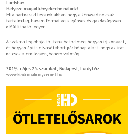
Lurdyban.
Helyezd magad kényelembe nálunk!
Mi a partnereid leszünk abban, hogy a könyved ne csak
tartalmilag, hanem formailag is igényes és gazdaságosan
előállítható legyen.
A szakma legjobbjaitól tanulhatod meg, hogyan írj könyvet,
és hogyan építs olvasótábort pár hónap alatt, hogy az írás
ne csak álom legyen, hanem valóság.
2019. május 25. szombat, Budapest, Lurdy ház
www.kiadomakonyvemet.hu