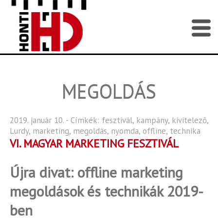
MEGOLDÁS
2019. január 10. - Címkék:
fesztivál
,
kampány
,
kivitelező
,
Lurdy
,
marketing
,
megoldás
,
nyomda
,
offline
,
technika
VI. MAGYAR MARKETING FESZTIVÁL
Újra divat: offline marketing
megoldások és technikák 2019-
ben