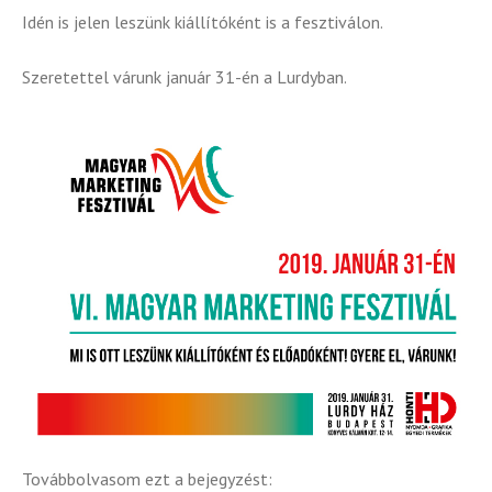
Idén is jelen leszünk kiállítóként is a fesztiválon.
Szeretettel várunk január 31-én a Lurdyban.
Továbbolvasom ezt a bejegyzést: