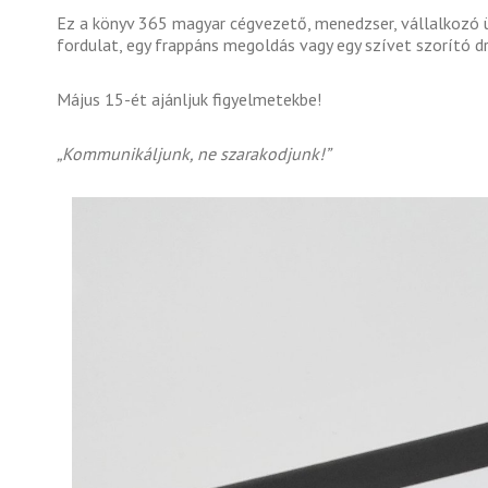
Ez a könyv 365 magyar cégvezető, menedzser, vállalkozó ü
fordulat, egy frappáns megoldás vagy egy szívet szorító d
Május 15-ét ajánljuk figyelmetekbe!
„Kommunikáljunk, ne szarakodjunk!”