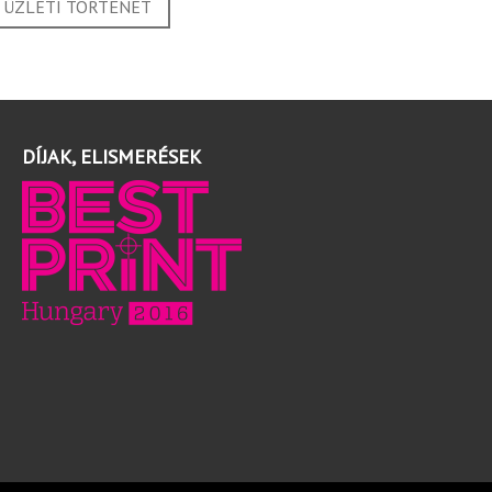
5 ÜZLETI TÖRTÉNET
DÍJAK, ELISMERÉSEK