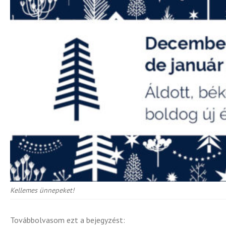
Kellemes ünnepeket!
Továbbolvasom ezt a bejegyzést: