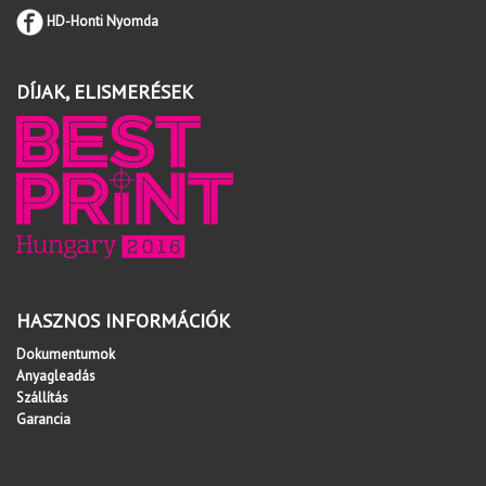
HD-Honti Nyomda
DÍJAK, ELISMERÉSEK
HASZNOS INFORMÁCIÓK
Dokumentumok
Anyagleadás
Szállítás
Garancia