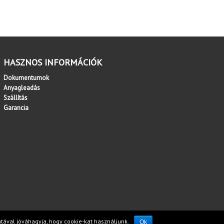
HASZNOS INFORMÁCIÓK
Dokumentumok
Anyagleadás
Szállítás
Garancia
ával jóváhagyja, hogy cookie-kat használjunk.
Ok