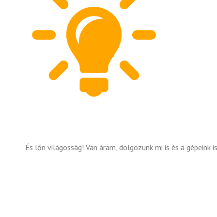
És lőn világosság! Van áram, dolgozunk mi is és a gépeink i