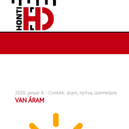
2020. január 8. - Címkék:
áram
,
nyitva
,
üzemelünk
VAN ÁRAM