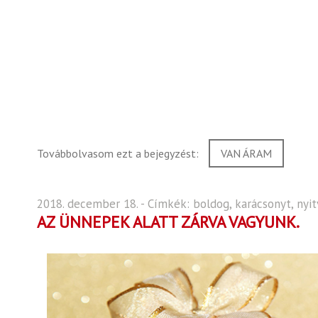
Továbbolvasom ezt a bejegyzést:
VAN ÁRAM
2018. december 18. - Címkék:
boldog
,
karácsonyt
,
nyit
AZ ÜNNEPEK ALATT ZÁRVA VAGYUNK.