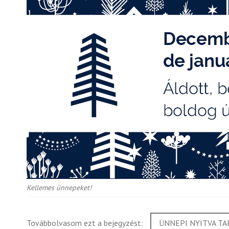
Kellemes ünnepeket!
Továbbolvasom ezt a bejegyzést:
ÜNNEPI NYITVA TA