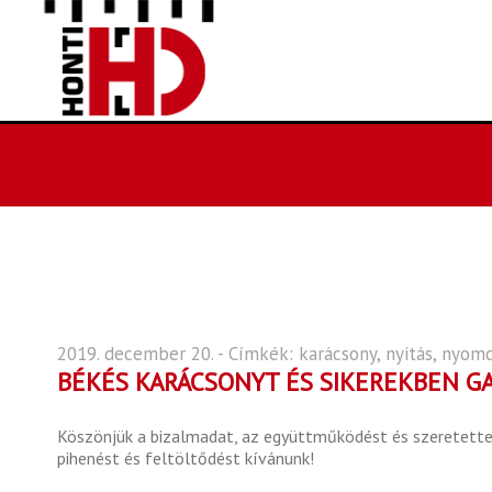
2019. december 20. - Címkék:
karácsony
,
nyitás
,
nyom
BÉKÉS KARÁCSONYT ÉS SIKEREKBEN GA
Köszönjük a bizalmadat, az együttműködést és szeretettel 
pihenést és feltöltődést kívánunk!