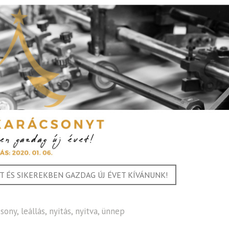
 ÉS SIKEREKBEN GAZDAG ÚJ ÉVET KÍVÁNUNK!
csony
,
leállás
,
nyitás
,
nyitva
,
ünnep