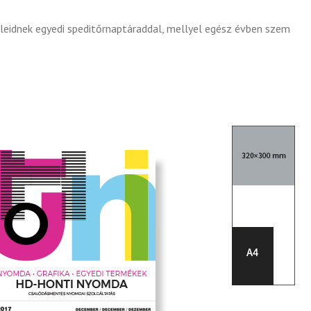
eleidnek egyedi speditőrnaptáraddal, mellyel egész évben szem