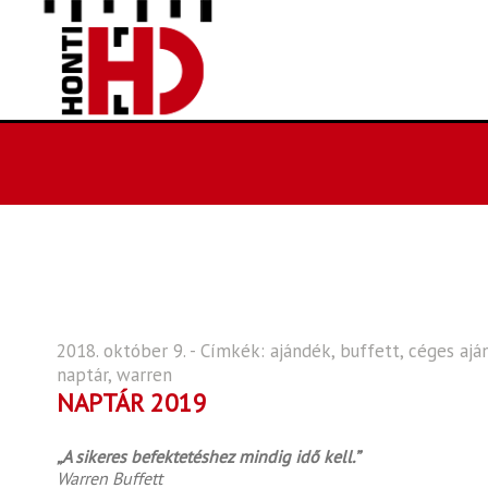
2018. október 9. - Címkék:
ajándék
,
buffett
,
céges ajá
naptár
,
warren
NAPTÁR 2019
„A sikeres befektetéshez mindig idő kell.”
Warren Buffett