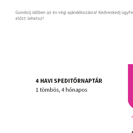
Gondolj időben az év végi ajándékozásra! Kedveskedj ügyf
előtt lehetsz!