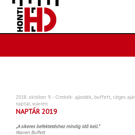
2018. október 9. - Címkék:
ajándék
,
buffett
,
céges ajá
naptár
,
warren
NAPTÁR 2019
„A sikeres befektetéshez mindig idő kell.”
Warren Buffett