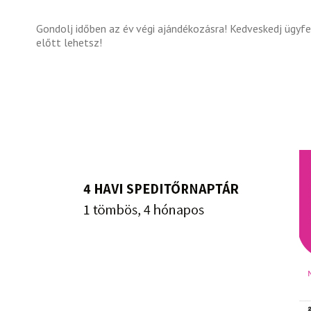
Gondolj időben az év végi ajándékozásra! Kedveskedj ügyf
előtt lehetsz!