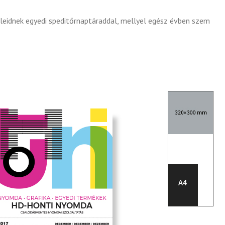
eleidnek egyedi speditőrnaptáraddal, mellyel egész évben szem