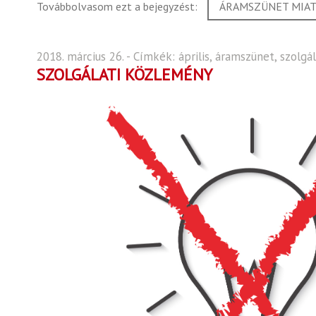
Továbbolvasom ezt a bejegyzést:
ÁRAMSZÜNET MIAT
2018. március 26. - Címkék:
április
,
áramszünet
,
szolgá
SZOLGÁLATI KÖZLEMÉNY