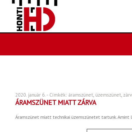
2020. január 6. - Címkék:
áramszünet
,
üzemszünet
,
zár
ÁRAMSZÜNET MIATT ZÁRVA
Áramszünet miatt technikai üzemszünetet tartunk. Amint l