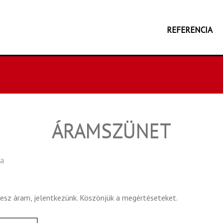
REFERENCIA
ÁRAMSZÜNET
va
esz áram, jelentkezünk. Köszönjük a megértéseteket.