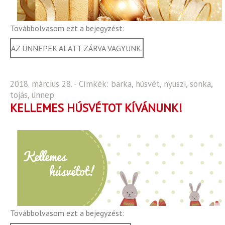
Továbbolvasom ezt a bejegyzést:
AZ ÜNNEPEK ALATT ZÁRVA VAGYUNK.
2018. március 28. - Címkék:
barka
,
húsvét
,
nyuszi
,
sonka
,
tojás
,
ünnep
KELLEMES HÚSVÉTOT KÍVÁNUNK!
Továbbolvasom ezt a bejegyzést: