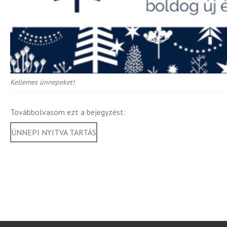
Kellemes ünnepeket!
Továbbolvasom ezt a bejegyzést:
ÜNNEPI NYITVA TARTÁS