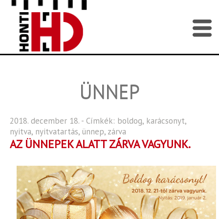
ÜNNEP
2018. december 18. - Címkék:
boldog
,
karácsonyt
,
nyitva
,
nyitvatartás
,
ünnep
,
zárva
AZ ÜNNEPEK ALATT ZÁRVA VAGYUNK.