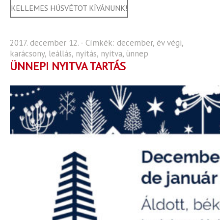
KELLEMES HÚSVÉTOT KÍVÁNUNK!
2017. december 12. - Címkék:
december
,
év végi
,
karácsony
,
leállás
,
nyitás
,
nyitva
,
ünnep
ÜNNEPI NYITVA TARTÁS