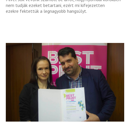
nem tudják ezeket betartani, ezért mi kifejezetten
ezekre fektettük a legnagyobb hangsúlyt.