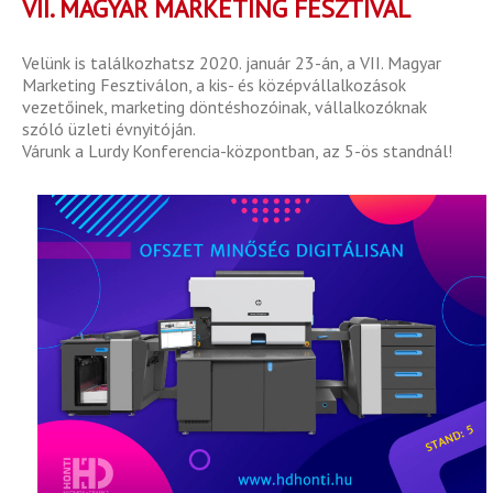
VII. MAGYAR MARKETING FESZTIVÁL
Velünk is találkozhatsz 2020. január 23-án, a VII. Magyar
Marketing Fesztiválon, a kis- és középvállalkozások
vezetőinek, marketing döntéshozóinak, vállalkozóknak
szóló üzleti évnyitóján.
Várunk a Lurdy Konferencia-központban, az 5-ös standnál!