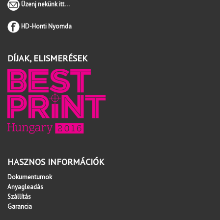
Üzenj nekünk itt...
HD-Honti Nyomda
DÍJAK, ELISMERÉSEK
HASZNOS INFORMÁCIÓK
Dokumentumok
Anyagleadás
Szállítás
Garancia