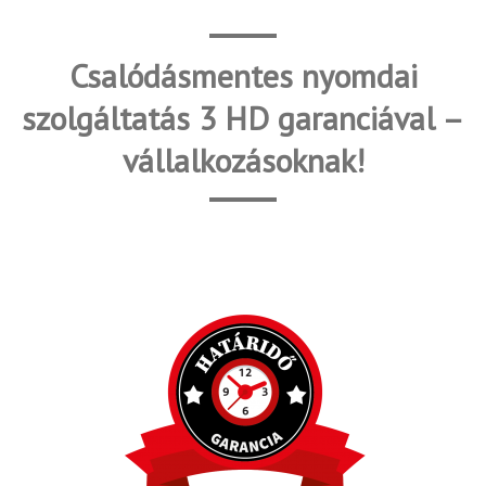
Csalódásmentes nyomdai
szolgáltatás 3 HD garanciával –
vállalkozásoknak!