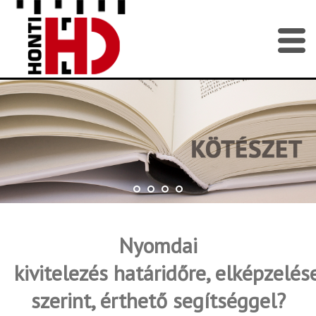
Nyomdai
kivitelezés határidőre, elképzelés
szerint, érthető segítséggel?