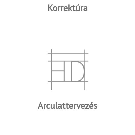
Korrektúra
Arculattervezés