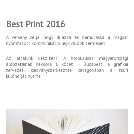
Best Print 2016
A verseny célja, hogy díjazza és bemutassa a magyar
nyomtatott kommunikáció legkiválóbb termékeit.
Az általunk készített, A holokauszt magyarországi
áldozatainak névsora I. kötet ‒ Budapest, a grafikai
tervezés, kiadványszerkesztés kategóriában a zsűri
különdíját nyerte.