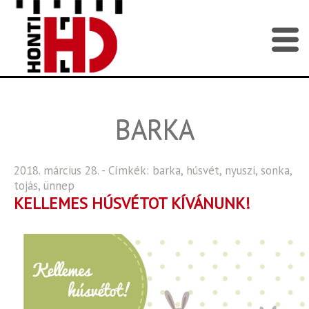
BARKA
2018. március 28. - Címkék:
barka
,
húsvét
,
nyuszi
,
sonka
,
tojás
,
ünnep
KELLEMES HÚSVÉTOT KÍVÁNUNK!