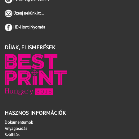
Üzenj nekünk itt...
HD-Honti Nyomda
DÍJAK, ELISMERÉSEK
HASZNOS INFORMÁCIÓK
Dokumentumok
Anyagleadás
Szállítás