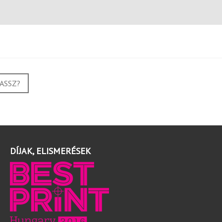
ASSZ?
DÍJAK, ELISMERÉSEK