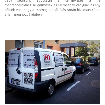
vagy segítünk eljuttatni a termékeket a Te
megrendelőidhez. Rugalmasak és elérhetőek vagyunk, és egy
célunk van: hogy a csomag a szállítás során biztosan célba
érjen, méghozzá időben.