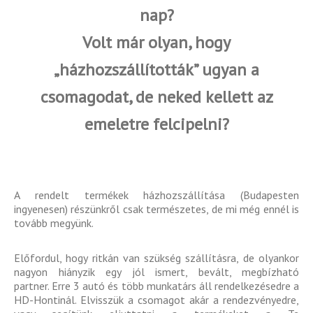
nap?
Volt már olyan, hogy
„házhozszállították” ugyan a
csomagodat, de neked kellett az
emeletre felcipelni?
A rendelt termékek házhozszállítása (Budapesten
ingyenesen) részünkről csak természetes, de mi még ennél is
tovább megyünk.
Előfordul, hogy ritkán van szükség szállításra, de olyankor
nagyon hiányzik egy jól ismert, bevált, megbízható
partner.
Erre 3 autó és több munkatárs áll rendelkezésedre a
HD-Hontinál. Elvisszük a csomagot akár a rendezvényedre,