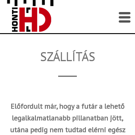
SZÁLLÍTÁS
Előfordult már, hogy a futár a lehető
legalkalmatlanabb pillanatban jött,
utána pedig nem tudtad elérni egész