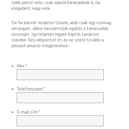
több pénzt vele, csak ajánld barátaidnak is, ha
elégedett vagy vele.
De ha bármit rendelsz tőlünk, akár csak egy csomag
névjegyet, akkor beszámítjuk egyből a tanácsadás
összegét, így teljesen ingyen kaptál tanácsot
cserébe. Kérj időpontot itt és ne szórd tovább a
pénzed amatőr megjelenésre:
Név:
*
Telefonszám:
*
E-mail cím:
*