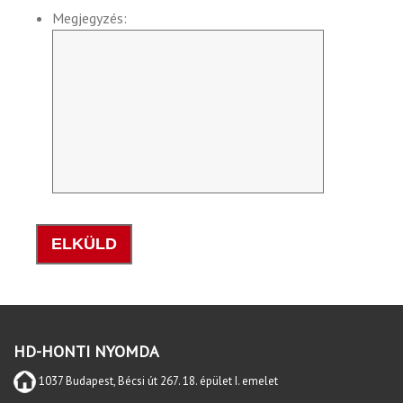
Megjegyzés:
HD-HONTI NYOMDA
1037 Budapest, Bécsi út 267. 18. épület I. emelet