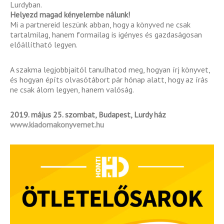
Lurdyban.
Helyezd magad kényelembe nálunk!
Mi a partnereid leszünk abban, hogy a könyved ne csak
tartalmilag, hanem formailag is igényes és gazdaságosan
előállítható legyen.
A szakma legjobbjaitól tanulhatod meg, hogyan írj könyvet,
és hogyan építs olvasótábort pár hónap alatt, hogy az írás
ne csak álom legyen, hanem valóság.
2019. május 25. szombat, Budapest, Lurdy ház
www.kiadomakonyvemet.hu