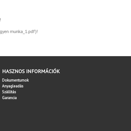
!
egyen munka_1.pdf)!
HASZNOS INFORMÁCIÓK
Dokumentumok
Anyagleadás
Szállítás
Garancia