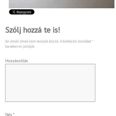
Szólj hozzá te is!
Az email címet nem tesszük közzé.
A kötelező mezőket
*
karakterrel jelöljük.
Hozzászólás
Név
*