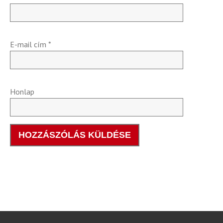
E-mail cím
*
Honlap